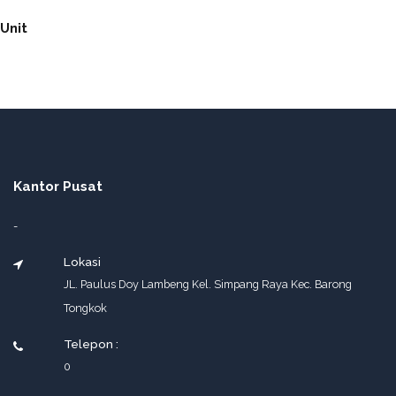
Unit
Kantor Pusat
-
Lokasi
JL. Paulus Doy Lambeng Kel. Simpang Raya Kec. Barong
Tongkok
Telepon :
0