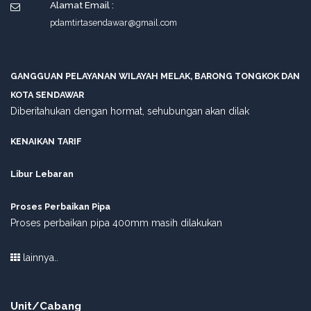
Alamat Email :
pdamtirtasendawar@gmail.com
GANGGUAN PELAYANAN WILAYAH MELAK, BARONG TONGKOK DAN
KOTA SENDAWAR
Diberitahukan dengan hormat, sehubungan akan dilak
KENAIKAN TARIF
Libur Lebaran
Proses Perbaikan Pipa
Proses perbaikan pipa 400mm masih dilakukan
lainnya..
Unit/Cabang